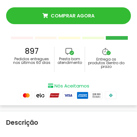
COMPRAR AGORA
897
Pedidos entregues
Presta bom
Entrega os
nos últimos 60 dias
atendimento
produtos dentro do
prazo
Nós Aceitamos
Descrição