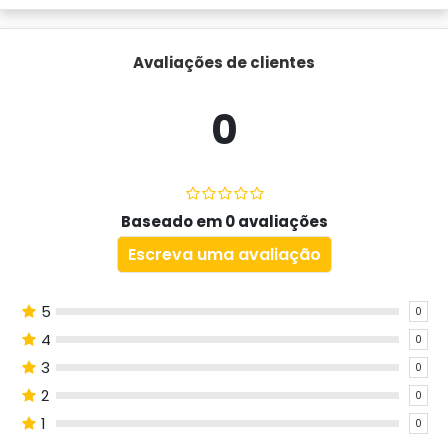
Avaliações de clientes
0
Baseado em 0 avaliações
Escreva uma avaliação
5
0
4
0
3
0
2
0
1
0