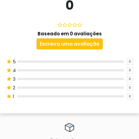
0
Baseado em 0 avaliações
Escreva uma avaliação
5
0
4
0
3
0
2
0
1
0