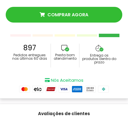
COMPRAR AGORA
897
Pedidos entregues
Presta bom
Entrega os
nos últimos 60 dias
atendimento
produtos dentro do
prazo
Nós Aceitamos
Avaliações de clientes